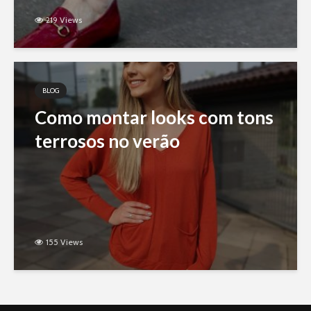
219 Views
BLOG
Como montar looks com tons
terrosos no verão
155 Views