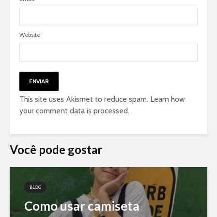
Website
This site uses Akismet to reduce spam.
Learn how
your comment data is processed
.
Você pode gostar
BLOG
Como usar camiseta