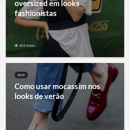
oversized em looks
fashionistas
434 Views
BLOG
Como usar mocassim nos
looks de verão