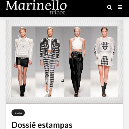
BLOG
Dossiê estampas