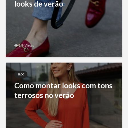
looks de verão
219 Views
BLOG
Como montar looks com tons
terrosos no verão