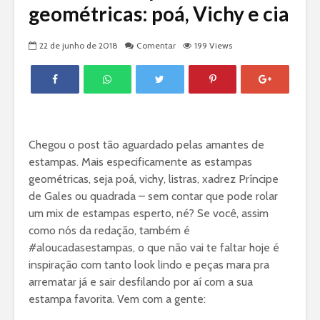
geométricas: poá, Vichy e cia
22 de junho de 2018
Comentar
199 Views
Chegou o post tão aguardado pelas amantes de
estampas. Mais especificamente as estampas
geométricas, seja poá, vichy, listras, xadrez Príncipe
de Gales ou quadrada – sem contar que pode rolar
um mix de estampas esperto, né? Se você, assim
como nós da redação, também é
#aloucadasestampas, o que não vai te faltar hoje é
inspiração com tanto look lindo e peças mara pra
arrematar já e sair desfilando por aí com a sua
estampa favorita. Vem com a gente: