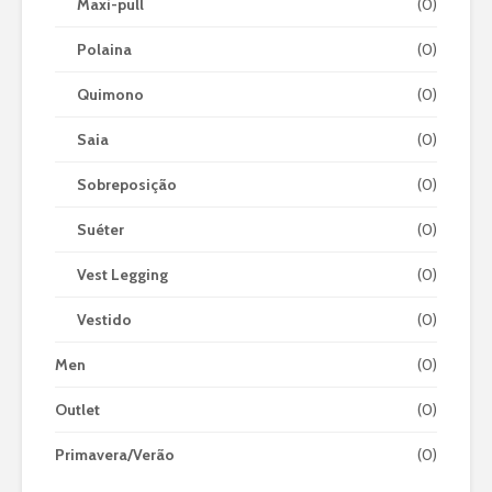
Maxi-pull
(0)
Polaina
(0)
Quimono
(0)
Saia
(0)
Sobreposição
(0)
Suéter
(0)
Vest Legging
(0)
Vestido
(0)
Men
(0)
Outlet
(0)
Primavera/Verão
(0)