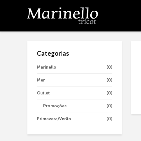
Categorias
Marinello
(0)
Men
(0)
Outlet
(0)
Promoções
(0)
Primavera/Verão
(0)