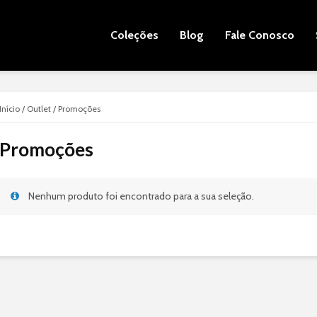
Coleções
Blog
Fale Conosco
Início
/
Outlet
/ Promoções
Promoções
Nenhum produto foi encontrado para a sua seleção.