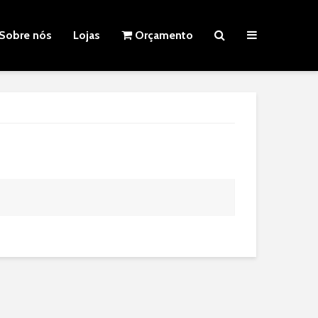
Sobre nós
Lojas
Orçamento