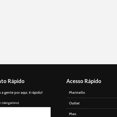
to Rápido
Acesso Rápido
 a gente por aqui, é rápido!
Marinello
(obrigatório)
Outlet
Men