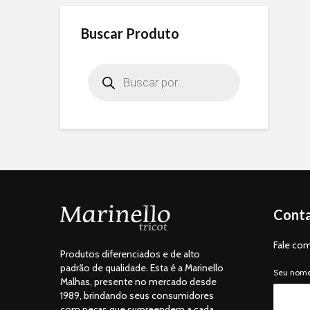
Buscar Produto
Products
search
Conta
Fale com
Produtos diferenciados e de alto
padrão de qualidade. Esta é a Marinello
Seu nome 
Malhas, presente no mercado desde
1989, brindando seus consumidores
com peças que surpreendem a cada